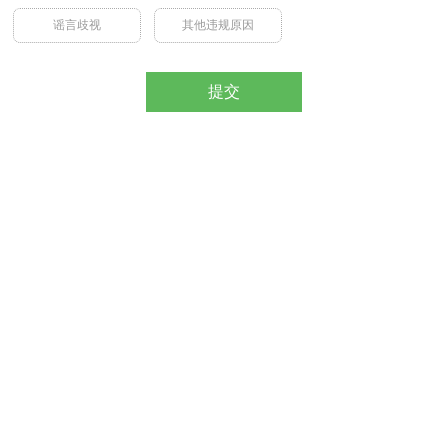
谣言歧视
其他违规原因
提交