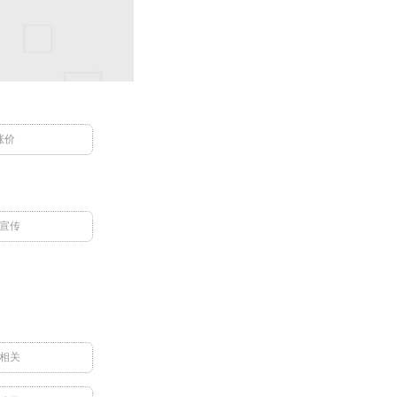
涨价
宣传
相关