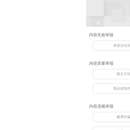
内容失效举报
券或活动
内容质量举报
图文不
商品假冒
内容违规举报
赌博诈