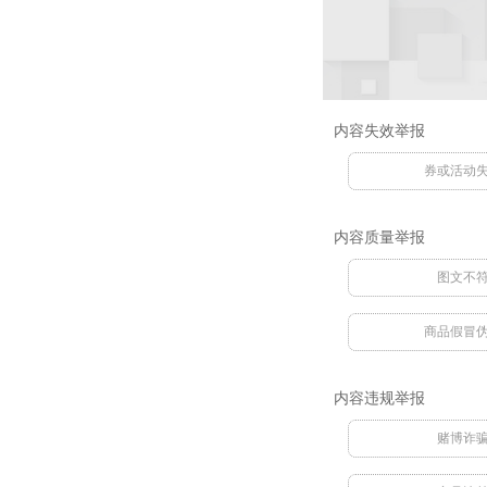
内容失效举报
券或活动
内容质量举报
图文不
商品假冒
内容违规举报
赌博诈