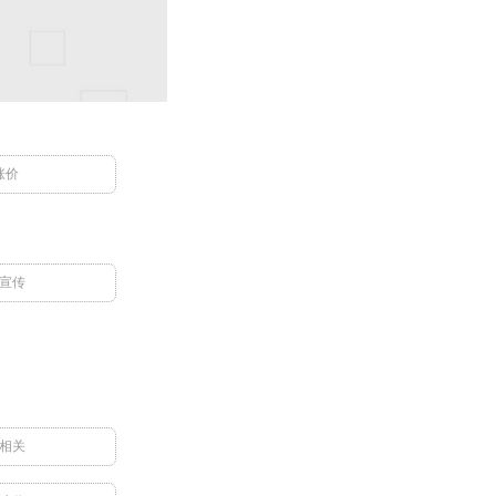
涨价
宣传
相关