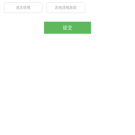
谣言歧视
其他违规原因
提交