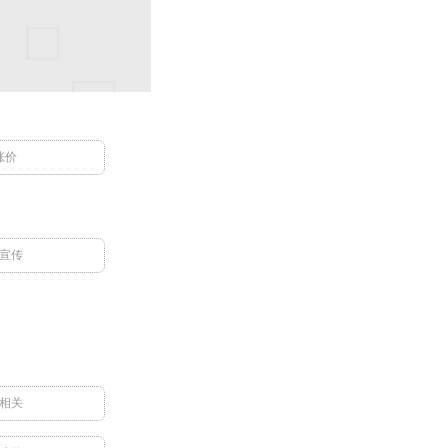
涨价
宣传
相关