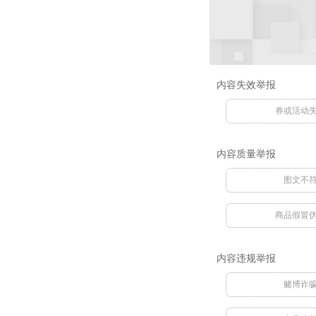
内容失效举报
券或活动
内容质量举报
图文不
商品假冒
内容违规举报
赌博诈