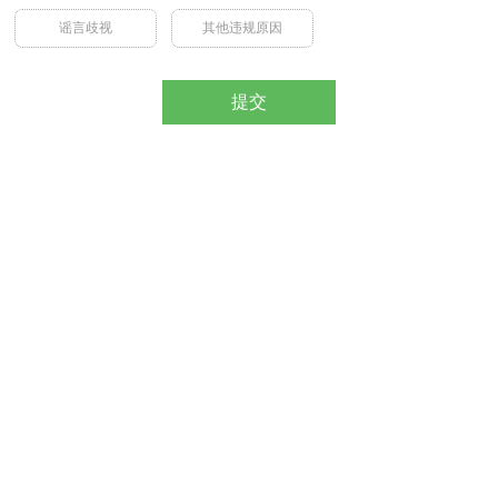
谣言歧视
其他违规原因
提交