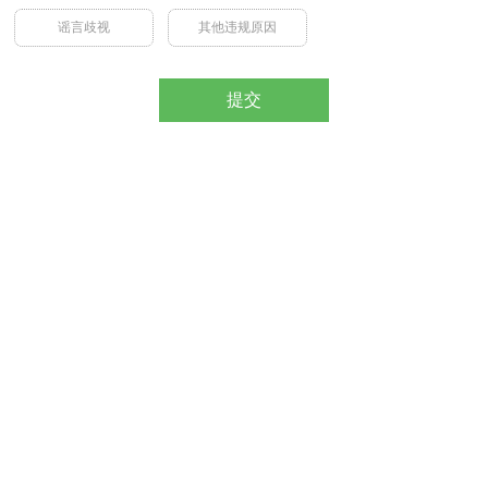
谣言歧视
其他违规原因
提交