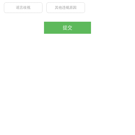
谣言歧视
其他违规原因
提交