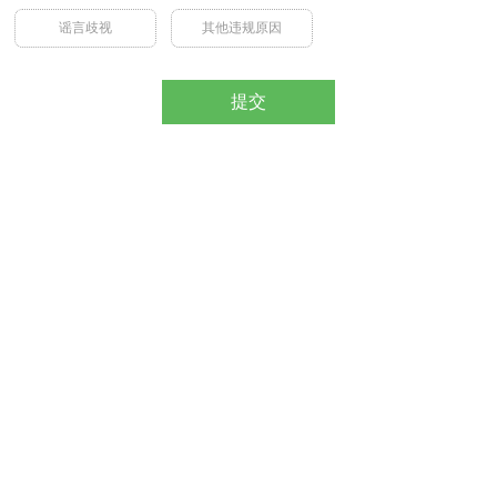
谣言歧视
其他违规原因
提交