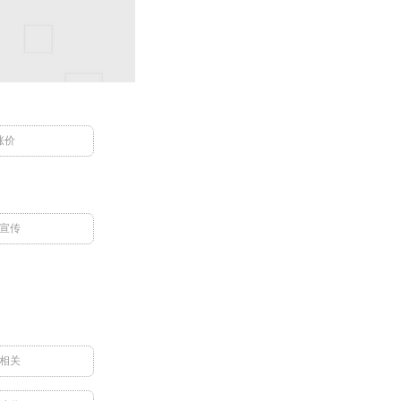
涨价
宣传
相关