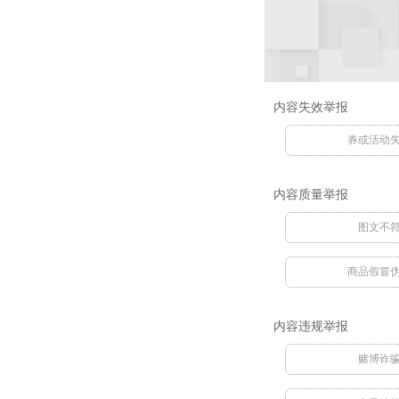
内容失效举报
券或活动
内容质量举报
图文不
商品假冒
内容违规举报
赌博诈