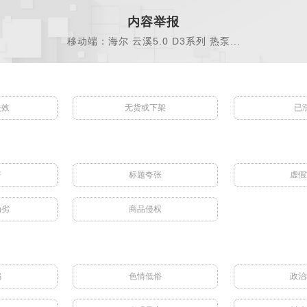
内容举报
移动端：海尔 云溪5.0 D3系列 热泵...
失效
无货或下架
已
符
标题夸张
虚假
伪劣
商品侵权
骗
色情低俗
政治