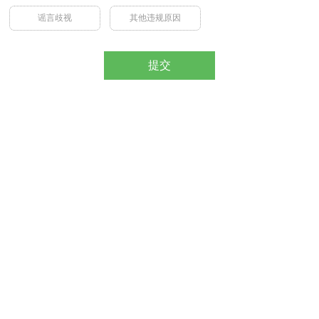
谣言歧视
其他违规原因
提交