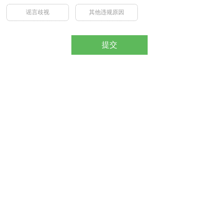
谣言歧视
其他违规原因
提交