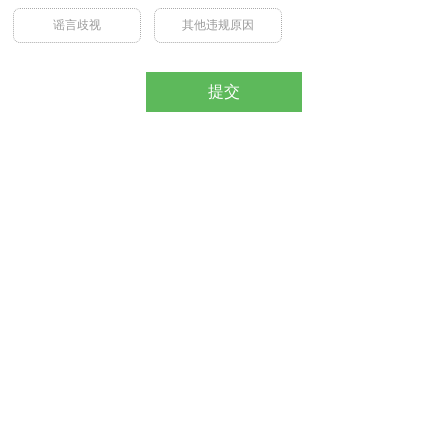
谣言歧视
其他违规原因
提交