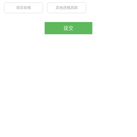
谣言歧视
其他违规原因
提交