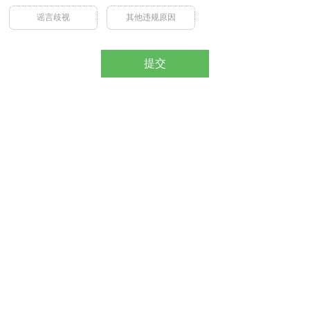
谣言歧视
其他违规原因
提交