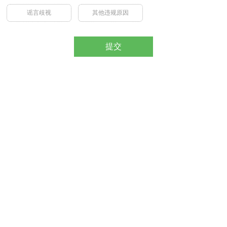
谣言歧视
其他违规原因
提交