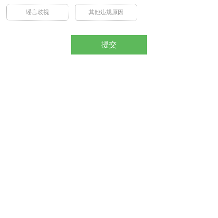
谣言歧视
其他违规原因
提交