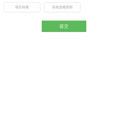
谣言歧视
其他违规原因
提交