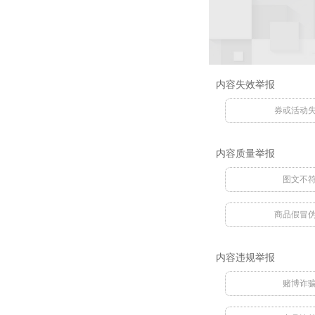
内容失效举报
券或活动
内容质量举报
图文不
商品假冒
内容违规举报
赌博诈