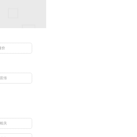
涨价
宣传
相关