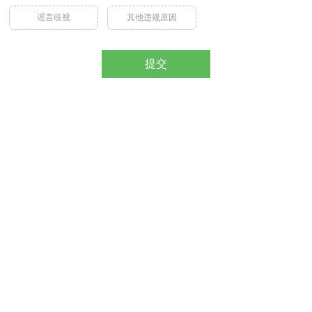
谣言歧视
其他违规原因
提交