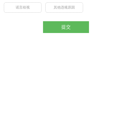
谣言歧视
其他违规原因
提交