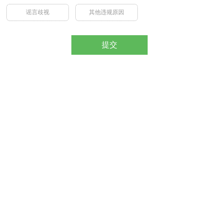
谣言歧视
其他违规原因
提交