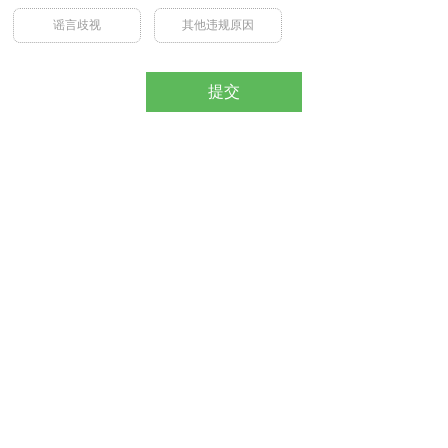
谣言歧视
其他违规原因
提交