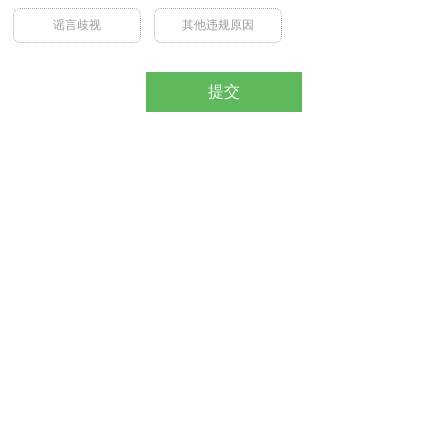
谣言歧视
其他违规原因
提交