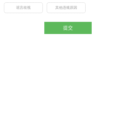
谣言歧视
其他违规原因
提交