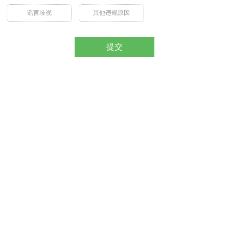
谣言歧视
其他违规原因
提交