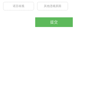
谣言歧视
其他违规原因
提交