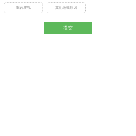
谣言歧视
其他违规原因
提交