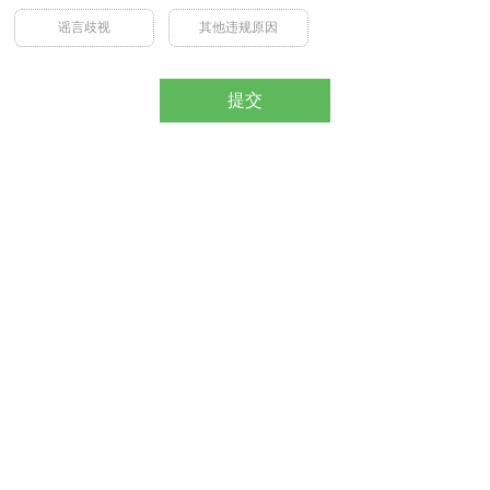
谣言歧视
其他违规原因
提交