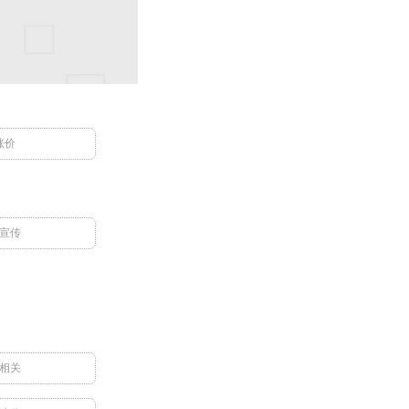
涨价
宣传
相关