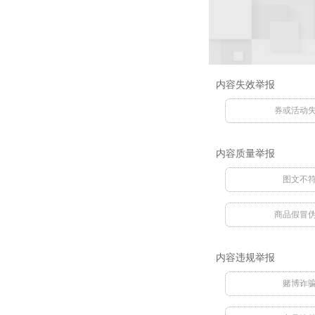
内容失效举报
券或活动
内容质量举报
图文不
商品假冒
内容违规举报
赌博诈