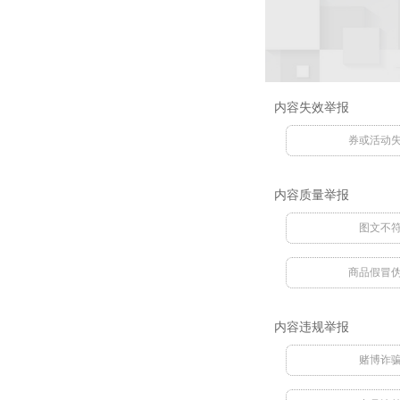
内容失效举报
券或活动
内容质量举报
图文不
商品假冒
内容违规举报
赌博诈