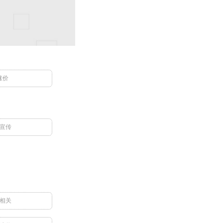
涨价
宣传
相关