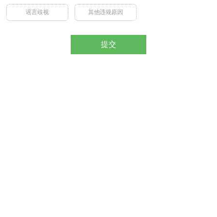
谣言歧视
其他违规原因
提交