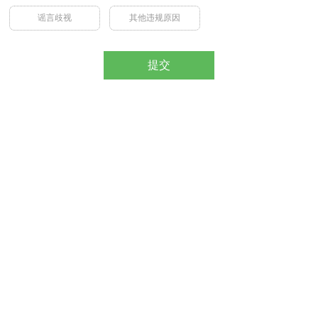
谣言歧视
其他违规原因
提交