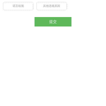
谣言歧视
其他违规原因
提交