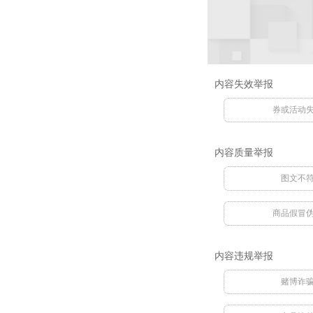
内容失效举报
券或活动
内容质量举报
图文不
商品假冒
内容违规举报
赌博诈