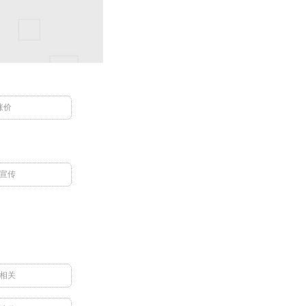
涨价
宣传
相关