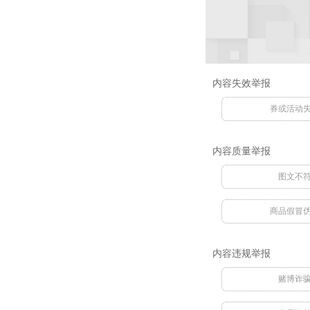
内容失效举报
券或活动
内容质量举报
图文不
商品假冒
内容违规举报
赌博诈