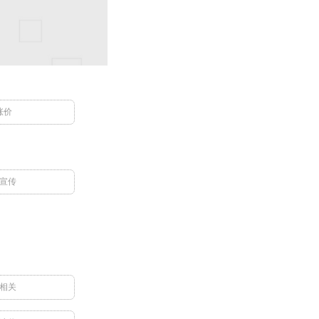
涨价
宣传
相关