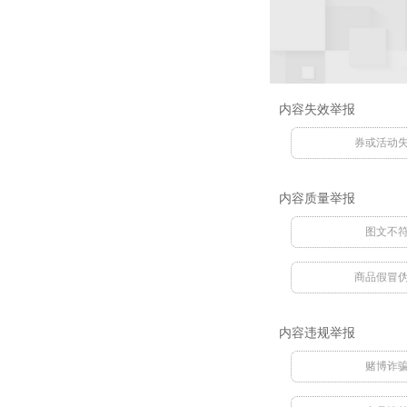
内容失效举报
券或活动
内容质量举报
图文不
商品假冒
内容违规举报
赌博诈