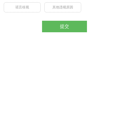
谣言歧视
其他违规原因
提交