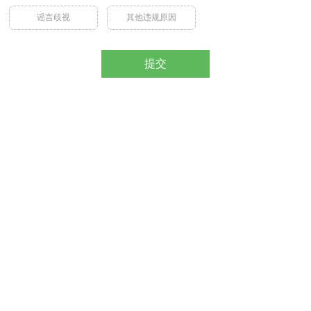
谣言歧视
其他违规原因
提交