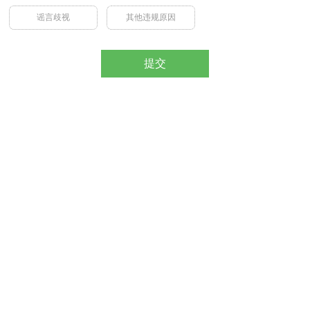
谣言歧视
其他违规原因
提交