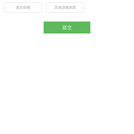
谣言歧视
其他违规原因
提交