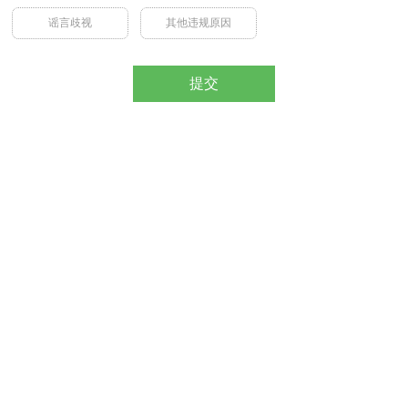
谣言歧视
其他违规原因
提交