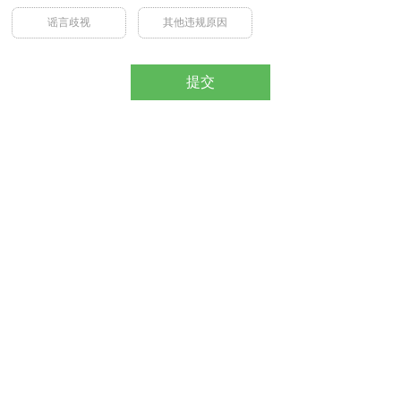
谣言歧视
其他违规原因
提交