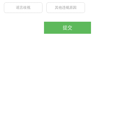
谣言歧视
其他违规原因
提交