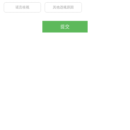
谣言歧视
其他违规原因
提交