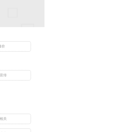
涨价
宣传
相关