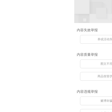
内容失效举报
券或活动
内容质量举报
图文不
商品假冒
内容违规举报
赌博诈