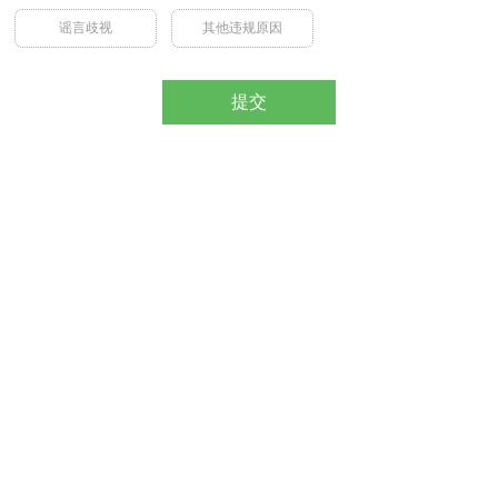
谣言歧视
其他违规原因
提交