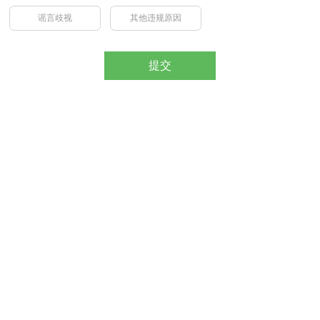
谣言歧视
其他违规原因
提交