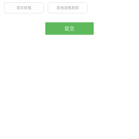
谣言歧视
其他违规原因
提交