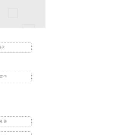
涨价
宣传
相关