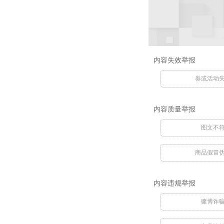
内容失效举报
券或活动
内容质量举报
图文不
商品假冒
内容违规举报
赌博诈